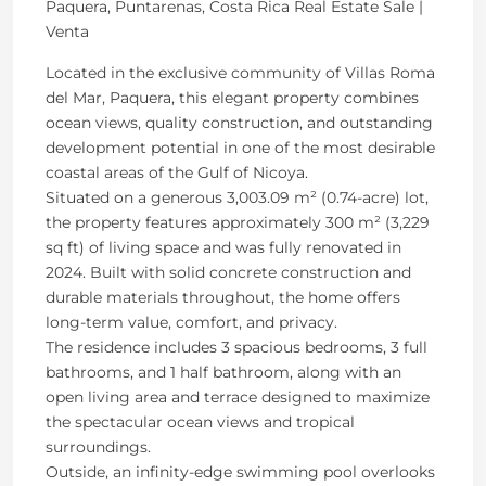
Paquera, Puntarenas, Costa Rica Real Estate Sale |
Venta
Located in the exclusive community of Villas Roma
del Mar, Paquera, this elegant property combines
ocean views, quality construction, and outstanding
development potential in one of the most desirable
coastal areas of the Gulf of Nicoya.
Situated on a generous 3,003.09 m² (0.74-acre) lot,
the property features approximately 300 m² (3,229
sq ft) of living space and was fully renovated in
2024. Built with solid concrete construction and
durable materials throughout, the home offers
long-term value, comfort, and privacy.
The residence includes 3 spacious bedrooms, 3 full
bathrooms, and 1 half bathroom, along with an
open living area and terrace designed to maximize
the spectacular ocean views and tropical
surroundings.
Outside, an infinity-edge swimming pool overlooks