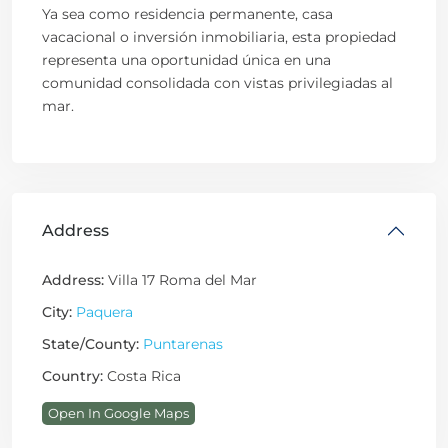
Ya sea como residencia permanente, casa
vacacional o inversión inmobiliaria, esta propiedad
representa una oportunidad única en una
comunidad consolidada con vistas privilegiadas al
mar.
Address
Address:
Villa 17 Roma del Mar
City:
Paquera
State/County:
Puntarenas
Country:
Costa Rica
Open In Google Maps