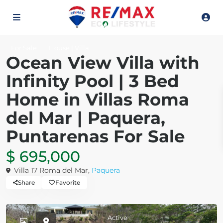
For Sale
House | Villa
Ocean View Villa with
Infinity Pool | 3 Bed
Home in Villas Roma
del Mar | Paquera,
Puntarenas For Sale
$ 695,000
Villa 17 Roma del Mar,
Paquera
Share
Favorite
Active