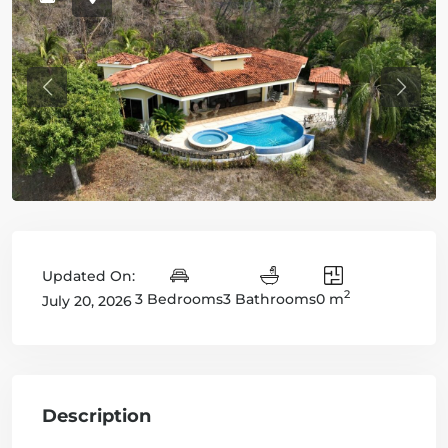
Previous
Previo
Updated On:
2
3 Bedrooms
3 Bathrooms
0 m
July 20, 2026
Description