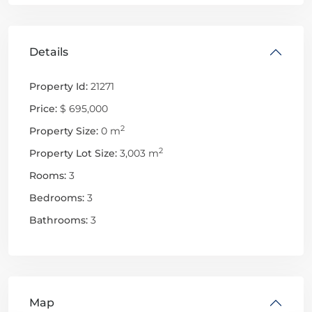
Details
Property Id:
21271
Price:
$ 695,000
2
Property Size:
0 m
2
Property Lot Size:
3,003 m
Rooms:
3
Bedrooms:
3
Bathrooms:
3
Map