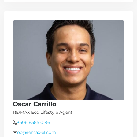
Oscar Carrillo
RE/MAX Eco Lifestyle Agent
+506 8585 0196
oc@remax-el.com